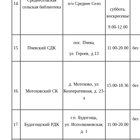
Среднесельская
14.
п/о Среднее Село
сельская библиотека
суббота,
воскресенье
9.00-12.00
пос. Пчева,
15.
Пчевский СДК
11.00-20.00
без
ул. Героев, д.13
д. Мотохово, ул.
15.00-18.36
без
16.
Мотоховский СК
Кооперативная, д. 23-
а
г.п. Будогощь,
без
17.
Будогощский РДК
ул. Исполкомовская,
11.00-20.00
д. 1