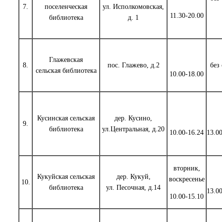
7.
поселенческая
ул. Исполкомовская,
11.30-20.00
библиотека
д. 1
Глажевская
8.
пос. Глажево, д.2
без
сельская библиотека
10.00-18.00
Кусинская сельская
дер. Кусино,
9.
библиотека
ул.Центральная, д.20
10.00-16.24
13.0
вторник,
Кукуйская сельская
дер. Кукуй,
воскресенье
10.
библиотека
ул. Песочная, д.14
13.0
10.00-15.10