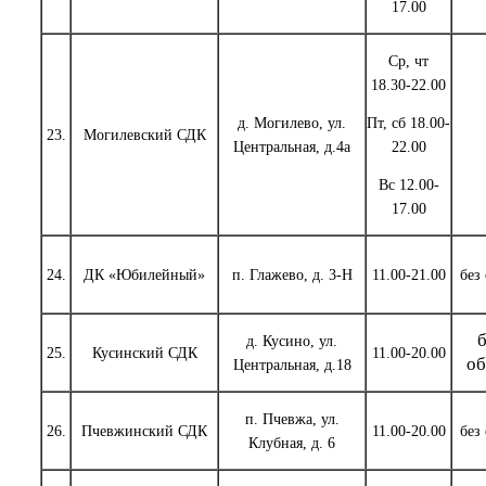
17.00
Ср, чт
18.30-22.00
д. Могилево, ул.
Пт, сб 18.00-
23.
Могилевский СДК
Центральная, д.4а
22.00
Вс 12.00-
17.00
24.
ДК «Юбилейный»
п. Глажево, д. 3-Н
11.00-21.00
без
б
д. Кусино, ул.
25.
Кусинский СДК
11.00-20.00
об
Центральная, д.18
п. Пчевжа, ул.
26.
Пчевжинский СДК
11.00-20.00
без
Клубная, д. 6