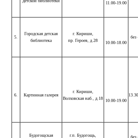
детской библиотеки
11.00-19.00
Городская детская
г. Кириши,
5.
без
библиотека
пр. Героев, д.28
10.00-18.00
г. Кириши,
6.
Картинная галерея
13.3
Волховская наб., д.18
10.00-19.00
Будогощская
г.п. Будогощь,
без