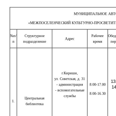
МУНИЦИПАЛЬНОЕ АВТ
«МЕЖПОСЕЛЕНЧЕСКИЙ КУЛЬТУРНО-ПРОСВЕТИТ
№п/
Структурное
Рабочее
Обед
Адрес
п
подразделение
время
пер
г.Кириши,
ул. Советская, д. 31
13
- администрация
8.00-17.00
14
- вспомогательные
8.00-16.30
службы
Центральная
1.
библиотека