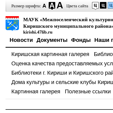
Размер шрифта:
Цвета сайта
МАУК «Межпоселенческий культурно-
Киришского муниципального района
kirishi.47lib.ru
Новости
Документы
Фонды
Наши 
Киришская картинная галерея
Библио
Оценка качества предоставляемых усл
Библиотеки г. Кириши и Киришского ра
Дома культуры и сельские клубы Кири
Картинная галерея
Полезные ссылки