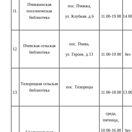
Пчевжинская
пос. Пчевжа,
11.
поселенческая
ул. Клубная, д.6
11.00-19.00
14.0
библиотека
пос. Пчева,
Пчевская сельская
12.
библиотека
ул. Героев, д.13
11.00-19.00
без
Тихорицкая сельская
пос. Тихорицы
библиотека
13.
11.00-18.00
13.0
среда,
пятница¸
10.00-16.00
без