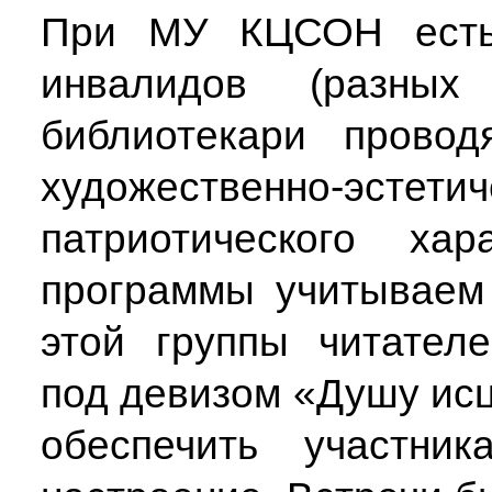
При МУ КЦСОН есть 
инвалидов (разных 
библиотекари провод
художественно-эстет
патриотического хар
программы учитываем
этой группы читател
под девизом «Душу ис
обеспечить участни