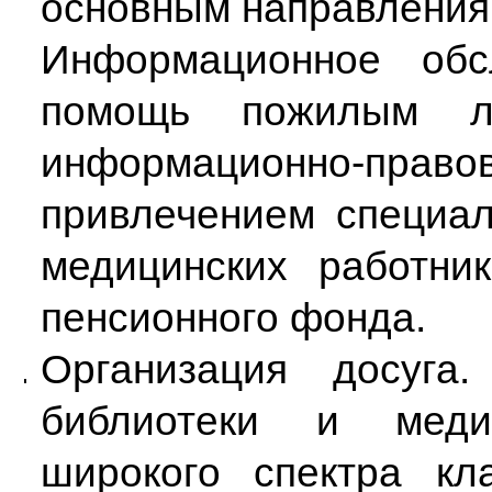
основным направления
Информационное обс
помощь пожилым л
информационно-право
привлечением специал
медицинских работни
пенсионного фонда.
Организация досуга.
библиотеки и меди
широкого спектра кл