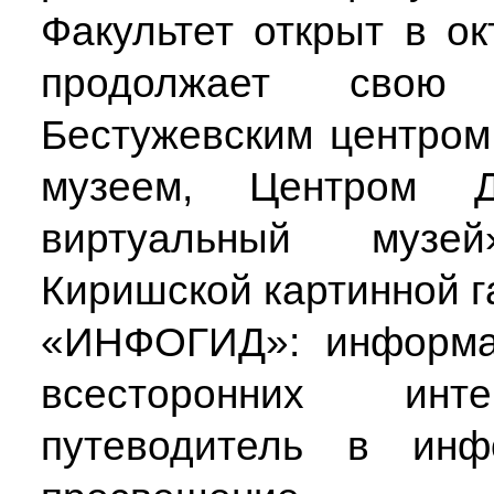
Факультет открыт в о
продолжает свою
Бестужевским центром
музеем, Центром Д
виртуальный музе
Киришской картинной г
«ИНФОГИД»: информа
всесторонних ин
путеводитель в инф