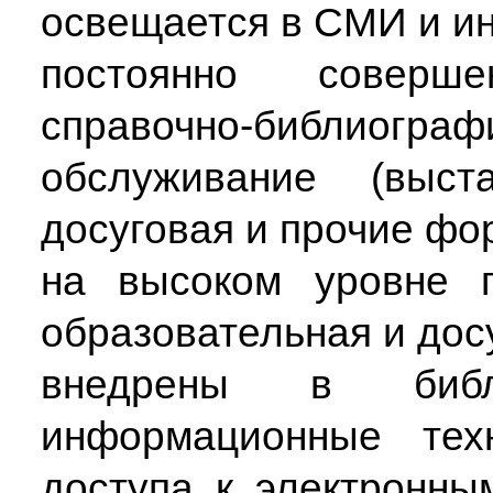
освещается в СМИ и ин
постоянно совершен
справочно-библиогра
обслуживание (выста
досуговая и прочие фо
на высоком уровне п
образовательная и дос
внедрены в библи
информационные тех
доступа к электронны