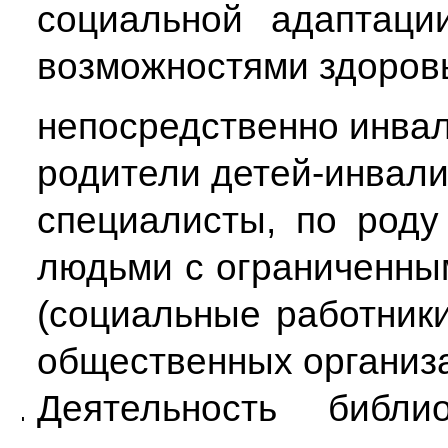
социальной адаптаци
возможностями здоров
непосредственно инва
родители детей-инвали
специалисты, по роду
людьми с ограниченны
(социальные работник
общественных организа
Деятельность библ