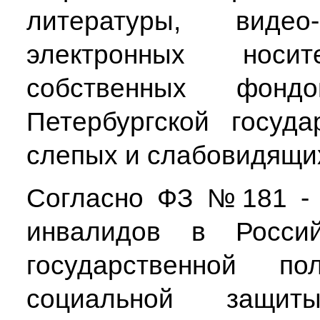
литературы, виде
электронных нос
собственных фон
Петербургской госуд
слепых и слабовидящи
Согласно ФЗ №181 - 
инвалидов в Росси
государственной 
социальной защит