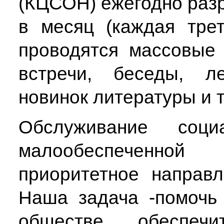
(КЦСОН) ежегодно разр
в месяц (каждая тре
проводятся массовые 
встречи, беседы, ле
новинок литературы и т
Обслуживание соц
малообеспеченно
приоритетное направ
Наша задача -помочь
обществе, обеспечи