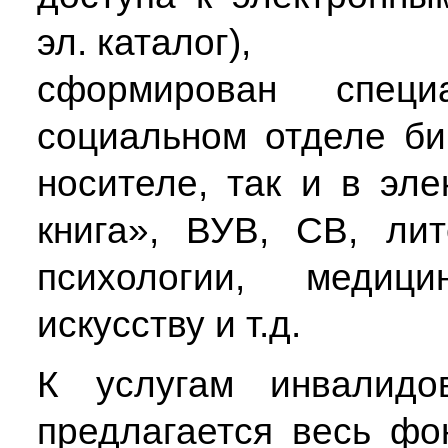
эл. каталог),
сформирован спец
социальном отделе би
носителе, так и в эл
книга», ВУВ, СВ, ли
психологии, медици
искусству и т.д.
К услугам инвалидо
предлагается весь фо